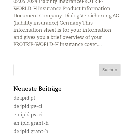
02.05.2024 Liability InsurancePROTRIP-
WORLD-H Insurance Product Information
Document Company: Dialog Versicherung AG
(liability insurance) Germany This
information sheet is for your information
and gives you a brief overview of your
PROTRIP-WORLD-H insurance cover....
Neueste Beiträge
de ipid pt
de ipid pv-ci
en ipid pv-ci
en ipid grant-h
de ipid grant-h