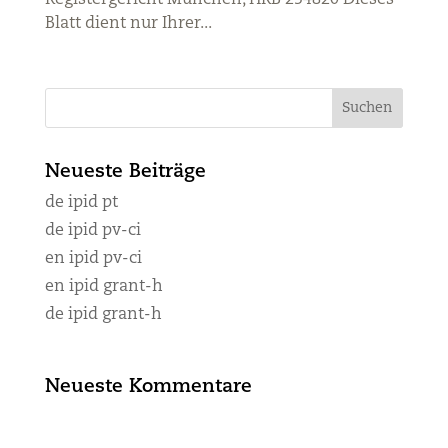
Registergericht München, HRB 254820 Dieses
Blatt dient nur Ihrer...
Neueste Beiträge
de ipid pt
de ipid pv-ci
en ipid pv-ci
en ipid grant-h
de ipid grant-h
Neueste Kommentare