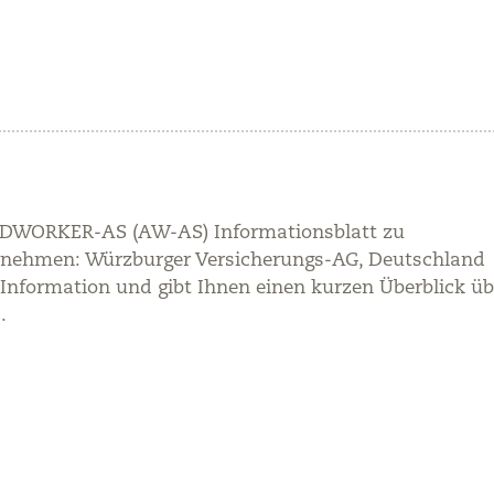
AIDWORKER-AS (AW-AS) Informationsblatt zu
rnehmen: Würzburger Versicherungs-AG, Deutschland
r Information und gibt Ihnen einen kurzen Überblick üb
.