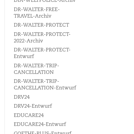
DIA-WELTPOLICE-Archiv
DR-WALTER-FREE-
TRAVEL-Archiv
DR-WALTER-PROTECT
DR-WALTER-PROTECT-
2022-Archiv
DR-WALTER-PROTECT-
Entwurf
DR-WALTER-TRIP-
CANCELLATION
DR-WALTER-TRIP-
CANCELLATION-Entwurf
DRV24
DRV24-Entwurf
EDUCARE24
EDUCARE24-Entwurf
GOETHE-PLUS-Entwurf