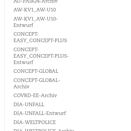
AU-PAIR24-Archiv
AW-KV1_AW-U10
AW-KV1_AW-U10-
Entwurf
CONCEPT-
EASY_CONCEPT-PLUS
CONCEPT-
EASY_CONCEPT-PLUS-
Entwurf
CONCEPT-GLOBAL
CONCEPT-GLOBAL-
Archiv
COVRD-EE-Archiv
DIA-UNFALL
DIA-UNFALL-Entwurf
DIA-WELTPOLICE