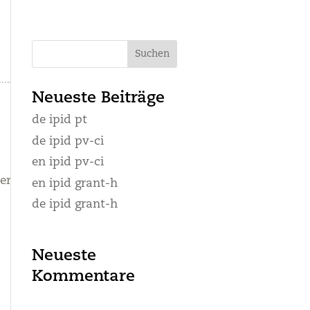
Neueste Beiträge
de ipid pt
de ipid pv-ci
en ipid pv-ci
er
en ipid grant-h
de ipid grant-h
Neueste
Kommentare