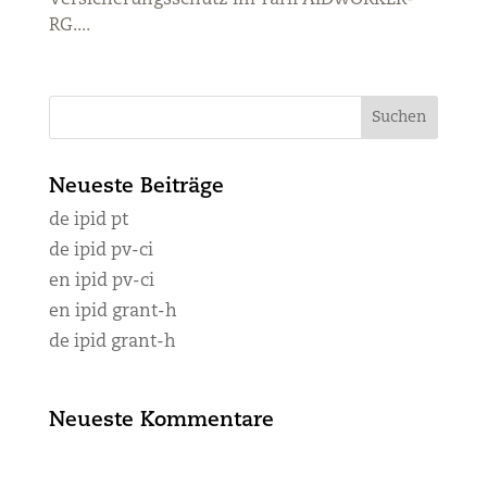
Versicherungsschutz im Tarif AIDWORKER-
RG....
Neueste Beiträge
de ipid pt
de ipid pv-ci
en ipid pv-ci
en ipid grant-h
de ipid grant-h
Neueste Kommentare