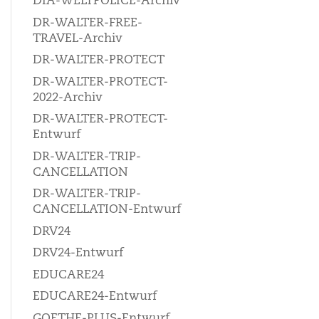
DIA-WELTPOLICE-Archiv
DR-WALTER-FREE-
TRAVEL-Archiv
DR-WALTER-PROTECT
DR-WALTER-PROTECT-
2022-Archiv
DR-WALTER-PROTECT-
Entwurf
DR-WALTER-TRIP-
CANCELLATION
DR-WALTER-TRIP-
CANCELLATION-Entwurf
DRV24
DRV24-Entwurf
EDUCARE24
EDUCARE24-Entwurf
GOETHE-PLUS-Entwurf