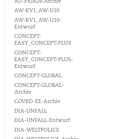
AU-PAIR24-Archiv
AW-KV1_AW-U10
AW-KV1_AW-U10-
Entwurf
CONCEPT-
EASY_CONCEPT-PLUS
CONCEPT-
EASY_CONCEPT-PLUS-
Entwurf
CONCEPT-GLOBAL
CONCEPT-GLOBAL-
Archiv
COVRD-EE-Archiv
DIA-UNFALL
DIA-UNFALL-Entwurf
DIA-WELTPOLICE