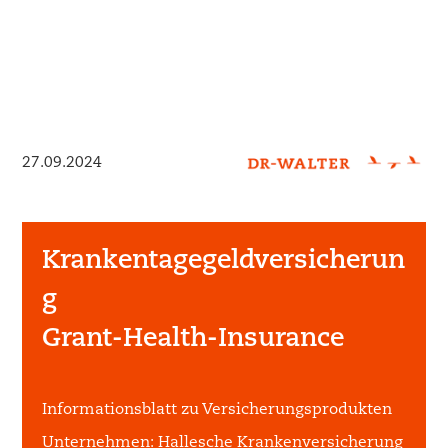
27.09.2024
Krankentagegeldversicherun
g
Grant-Health-Insurance
Informationsblatt zu Versicherungsprodukten
Unternehmen:
Hallesche Krankenversicherung