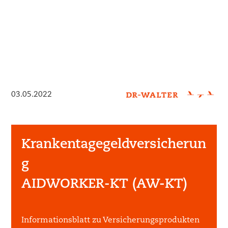
03.05.2022
Krankentagegeldversicherun
g
AIDWORKER-KT (AW-KT)
Informationsblatt zu Versicherungsprodukten