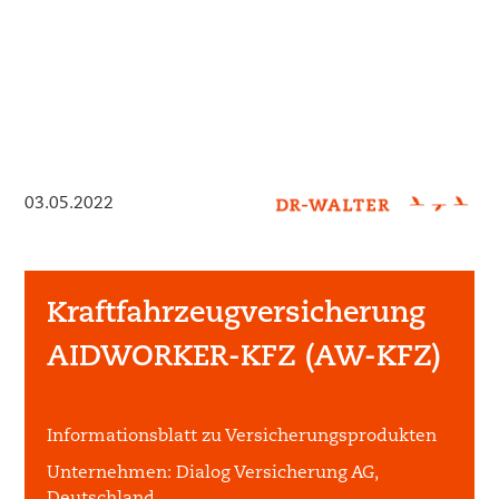
03.05.2022
Kraftfahrzeugversicherung
AIDWORKER-KFZ (AW-KFZ)
Informationsblatt zu Versicherungsprodukten
Unternehmen:
Dialog Versicherung AG,
Deutschland