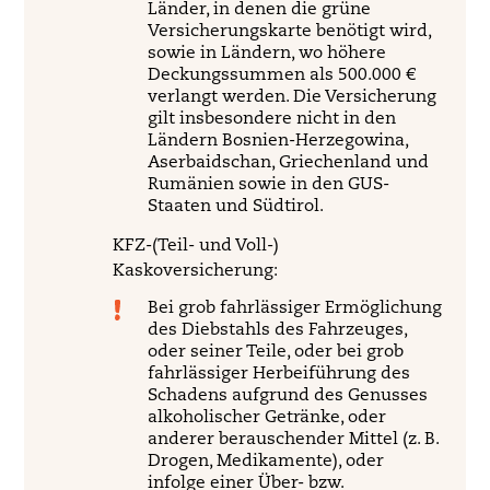
Länder, in denen die grüne
Versicherungskarte benötigt wird,
sowie in Ländern, wo höhere
Deckungssummen als 500.000 €
verlangt werden. Die Versicherung
gilt insbesondere nicht in den
Ländern Bosnien-Herzegowina,
Aserbaidschan, Griechenland und
Rumänien sowie in den GUS-
Staaten und Südtirol.
KFZ-(Teil- und Voll-)
Kaskoversicherung:
Bei grob fahrlässiger Ermöglichung
des Diebstahls des Fahrzeuges,
oder seiner Teile, oder bei grob
fahrlässiger Herbeiführung des
Schadens aufgrund des Genusses
alkoholischer Getränke, oder
anderer berauschender Mittel (z. B.
Drogen, Medikamente), oder
infolge einer Über- bzw.